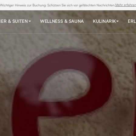
Mehr erfahre
Wichtiger Hinweis zur Buchung: Schützen Sie sich vor gefälschten Nachrichten.
ER & SUITEN
WELLNESS & SAUNA
KULINARIK
ERL