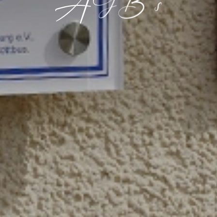
AGB´s