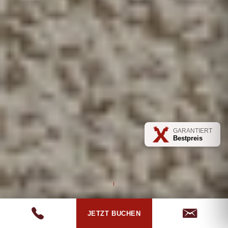
GARANTIERT
Bestpreis
JETZT BUCHEN
JETZT BUCHEN